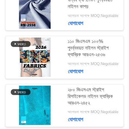
কেস
নাইলন কাপড়
আলোচনা সাপেক্ষে MOQ:Negotiable
সাইট
যোগাযোগ
ম্যাপ
১১০ জিএসএম ১০০%
পুনর্ব্যবহৃত নাইলন স্ট্রাইপ
ফ্যাব্রিক আরএন-২৫৩৬
PRIVACY
আলোচনা সাপেক্ষে MOQ:Negotiable
POLICY
যোগাযোগ
২৮০ জিএসএম স্ট্রাইপ
রিসাইকেলড নাইলন ফ্যাব্রিক
আরএন-২৪৫২
আলোচনা সাপেক্ষে MOQ:Negotiable
যোগাযোগ