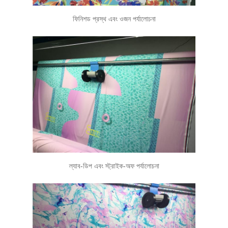
ফিনিশড প্রস্থ এবং ওজন পর্যালোচনা
ল্যাব-ডিপ এবং স্ট্রাইক-অফ পর্যালোচনা