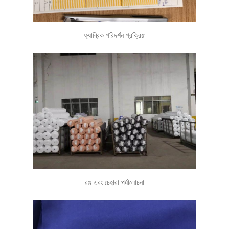
ফ্যাব্রিক পরিদর্শন প্রক্রিয়া
রঙ এবং চেহারা পর্যালোচনা