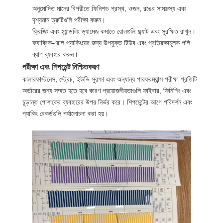
অনুমোদিত মানের বিপরীতে ফিনিশড প্রস্থ, ওজন, রঙের সামঞ্জস্য এবং
দৃশ্যমান ত্রুটিগুলি পরীক্ষা করুন।
PRIVACY
ক্রিজিং এবং হ্যান্ডলিং ড্যামেজ কমাতে রোলগুলি ফ্ল্যাট এবং সুরক্ষিত রাখুন।
POLICY
ফ্যাব্রিক-রোল প্যাকিংয়ের জন্য উপযুক্ত টিউব এবং প্রতিরক্ষামূলক পলি
ব্যাগ ব্যবহার করুন।
পরীক্ষা এবং শিপমেন্ট নিশ্চিতকরণ
কালারফাস্টনেস, স্ট্রেচ, ইউভি সুরক্ষা এবং অন্যান্য পারফরম্যান্স পরীক্ষা প্রতিটি
অর্ডারের জন্য সম্মত হতে হবে কারণ প্রয়োজনীয়তাগুলি ফাইবার, ফিনিশিং এবং
চূড়ান্ত পোশাকের ব্যবহারের উপর নির্ভর করে। শিপমেন্টের আগে পরিদর্শন এবং
প্যাকিং রেকর্ডগুলি পর্যালোচনা করা হয়।