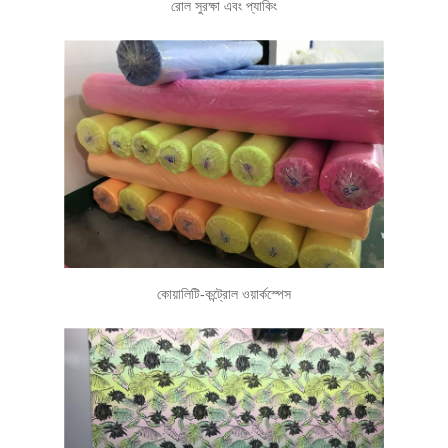
রোল সুরক্ষা এবং প্যাকিং
কোয়ালিটি-কন্ট্রোল ওয়ার্কস্পেস