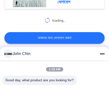
যোগাযোগ
74
loading...
ডাবল সেলাই ফ্যাব্রিক
আমাদের সাথে যোগাযোগ করুন!
John Chin
সব
106
1:19 AM
ক্রীড়া ব্রা ফ্যাব্রিক
পুনর্ব্যবহৃত সুইমওয়্যার
পুনর্ব্যবহৃত নাইলন ফ্যাব্রিক
ফ্যাব্রিক
Good day, what product are you looking for?
পুনর্ব্যবহৃত পলিয়েস্টার
পুনর্ব্যবহৃত লিক্রা ফ্যাব্রিক
আমদানি