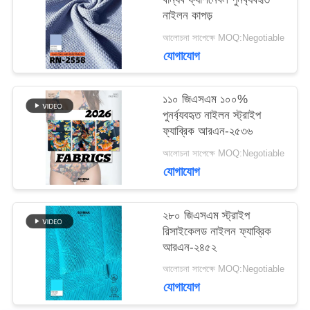
কেস
নাইলন কাপড়
আলোচনা সাপেক্ষে MOQ:Negotiable
সাইট
যোগাযোগ
ম্যাপ
১১০ জিএসএম ১০০%
পুনর্ব্যবহৃত নাইলন স্ট্রাইপ
ফ্যাব্রিক আরএন-২৫৩৬
PRIVACY
আলোচনা সাপেক্ষে MOQ:Negotiable
POLICY
যোগাযোগ
২৮০ জিএসএম স্ট্রাইপ
রিসাইকেলড নাইলন ফ্যাব্রিক
আরএন-২৪৫২
আলোচনা সাপেক্ষে MOQ:Negotiable
যোগাযোগ