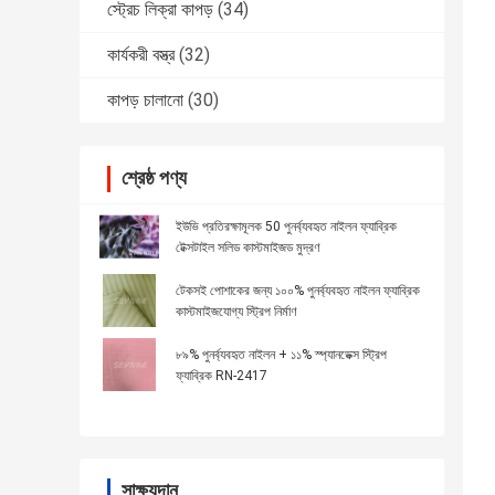
স্ট্রেচ লিক্রা কাপড়
(34)
কার্যকরী বস্ত্র
(32)
কাপড় চালানো
(30)
শ্রেষ্ঠ পণ্য
ইউভি প্রতিরক্ষামূলক 50 পুনর্ব্যবহৃত নাইলন ফ্যাব্রিক
টেক্সটাইল সলিড কাস্টমাইজড মুদ্রণ
টেকসই পোশাকের জন্য ১০০% পুনর্ব্যবহৃত নাইলন ফ্যাব্রিক
কাস্টমাইজযোগ্য স্ট্রিপ নির্মাণ
৮৯% পুনর্ব্যবহৃত নাইলন + ১১% স্প্যানডেক্স স্ট্রিপ
ফ্যাব্রিক RN-2417
সাক্ষ্যদান