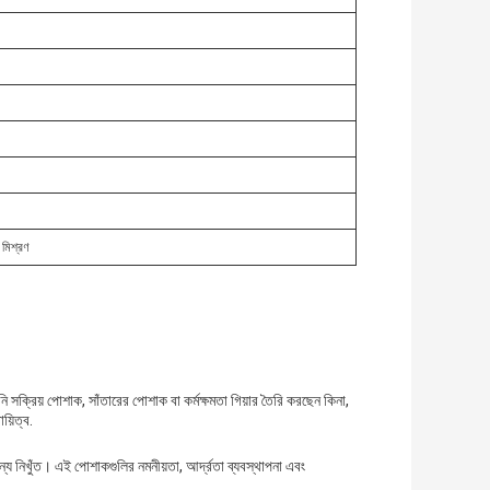
 মিশ্রণ
 সক্রিয় পোশাক, সাঁতারের পোশাক বা কর্মক্ষমতা গিয়ার তৈরি করছেন কিনা,
য়িত্ব.
্য নিখুঁত। এই পোশাকগুলির নমনীয়তা, আর্দ্রতা ব্যবস্থাপনা এবং