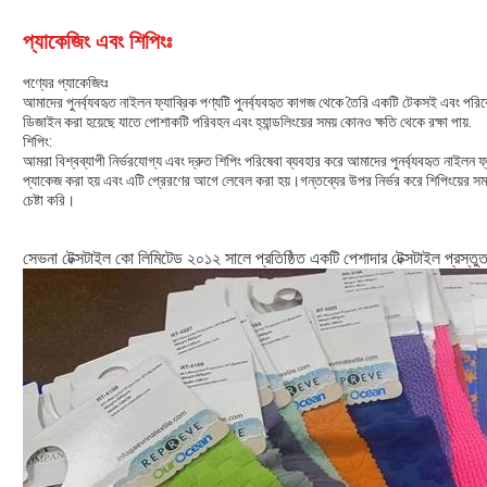
প্যাকেজিং এবং শিপিংঃ
পণ্যের প্যাকেজিংঃ
আমাদের পুনর্ব্যবহৃত নাইলন ফ্যাব্রিক পণ্যটি পুনর্ব্যবহৃত কাগজ থেকে তৈরি একটি টেকসই এবং পর
ডিজাইন করা হয়েছে যাতে পোশাকটি পরিবহন এবং হ্যান্ডলিংয়ের সময় কোনও ক্ষতি থেকে রক্ষা পায়.
শিপিং:
আমরা বিশ্বব্যাপী নির্ভরযোগ্য এবং দ্রুত শিপিং পরিষেবা ব্যবহার করে আমাদের পুনর্ব্যবহৃত নাইলন 
প্যাকেজ করা হয় এবং এটি প্রেরণের আগে লেবেল করা হয়।গন্তব্যের উপর নির্ভর করে শিপিংয়ের সম
চেষ্টা করি।
সেভনা টেক্সটাইল কো লিমিটেড ২০১২ সালে প্রতিষ্ঠিত একটি পেশাদার টেক্সটাইল প্রস্