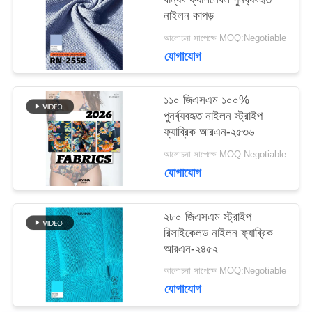
কেস
নাইলন কাপড়
আলোচনা সাপেক্ষে MOQ:Negotiable
সাইট
যোগাযোগ
ম্যাপ
১১০ জিএসএম ১০০%
পুনর্ব্যবহৃত নাইলন স্ট্রাইপ
ফ্যাব্রিক আরএন-২৫৩৬
PRIVACY
আলোচনা সাপেক্ষে MOQ:Negotiable
POLICY
যোগাযোগ
২৮০ জিএসএম স্ট্রাইপ
রিসাইকেলড নাইলন ফ্যাব্রিক
আরএন-২৪৫২
আলোচনা সাপেক্ষে MOQ:Negotiable
যোগাযোগ