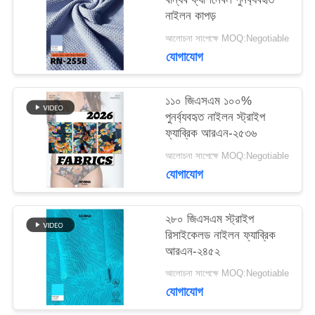
কেস
নাইলন কাপড়
আলোচনা সাপেক্ষে MOQ:Negotiable
সাইট
যোগাযোগ
ম্যাপ
১১০ জিএসএম ১০০%
পুনর্ব্যবহৃত নাইলন স্ট্রাইপ
ফ্যাব্রিক আরএন-২৫৩৬
PRIVACY
আলোচনা সাপেক্ষে MOQ:Negotiable
POLICY
যোগাযোগ
২৮০ জিএসএম স্ট্রাইপ
রিসাইকেলড নাইলন ফ্যাব্রিক
আরএন-২৪৫২
আলোচনা সাপেক্ষে MOQ:Negotiable
যোগাযোগ