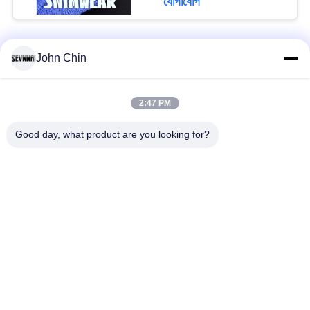
যোগাযোগ
John Chin
সব
2:47 PM
পুনর্ব্যবহৃত সুইমওয়্যার
পুনর্ব্যবহৃত নাইলন ফ্যাব্রিক
ফ্যাব্রিক
Good day, what product are you looking for?
পুনর্ব্যবহৃত পলিয়েস্টার
পুনর্ব্যবহৃত লিক্রা ফ্যাব্রিক
আমদানি
ইকো বন্ধুত্বপূর্ণ সাঁতারের
ফ্যাব্রিক repreve
পোশাকের ফ্যাব্রিক
Activewear নিট ফ্যাব্রিক
যোগ পোশাক ফ্যাব্রিক