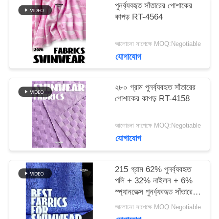
কেস
পুনর্ব্যবহৃত সাঁতারের পোশাকের
কাপড় RT-4564
সাইট
আলোচনা সাপেক্ষে MOQ:Negotiable
যোগাযোগ
ম্যাপ
২৮০ গ্রাম পুনর্ব্যবহৃত সাঁতারের
PRIVACY
পোশাকের কাপড় RT-4158
POLICY
আলোচনা সাপেক্ষে MOQ:Negotiable
যোগাযোগ
215 গ্রাম 62% পুনর্ব্যবহৃত
পলি + 32% নাইলন + 6%
স্প্যানডেক্স পুনর্ব্যবহৃত সাঁতারের
পোশাক কাপড় RT-4646
আলোচনা সাপেক্ষে MOQ:Negotiable