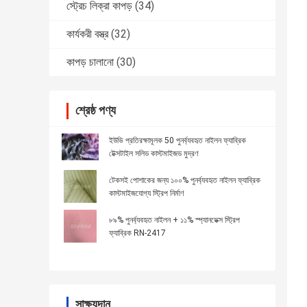
স্ট্রেচ লিক্রা কাপড়
(34)
কার্যকরী বস্ত্র
(32)
কাপড় চালানো
(30)
শ্রেষ্ঠ পণ্য
ইউভি প্রতিরক্ষামূলক 50 পুনর্ব্যবহৃত নাইলন ফ্যাব্রিক
টেক্সটাইল সলিড কাস্টমাইজড মুদ্রণ
টেকসই পোশাকের জন্য ১০০% পুনর্ব্যবহৃত নাইলন ফ্যাব্রিক
কাস্টমাইজযোগ্য স্ট্রিপ নির্মাণ
৮৯% পুনর্ব্যবহৃত নাইলন + ১১% স্প্যানডেক্স স্ট্রিপ
ফ্যাব্রিক RN-2417
সাক্ষ্যদান