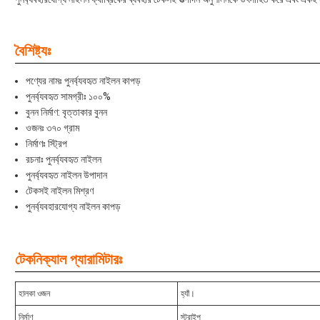
বৈশিষ্ট্যঃ
পণ্যের নামঃ পুনর্ব্যবহৃত নাইলন কাপড়
পুনর্ব্যবহৃত সামগ্রীঃ ১০০%
বুনন নির্মাণ: বৃত্তাকার বুনন
ওজনঃ ৩৭০ গ্রাম
নির্মাণঃ স্ট্রিপ
রচনাঃ পুনর্ব্যবহৃত নাইলন
পুনর্ব্যবহৃত নাইলন উপাদান
টেকসই নাইলন মিশ্রণ
পুনর্ব্যবহারযোগ্য নাইলন কাপড়
টেকনিক্যাল প্যারামিটারঃ
হালকা ওজন
হ্যাঁ।
নির্মাণ
স্ট্রাইপ