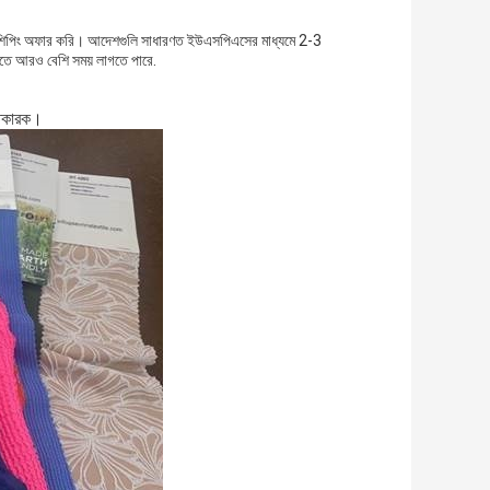
ূল্যে শিপিং অফার করি। আদেশগুলি সাধারণত ইউএসপিএসের মাধ্যমে 2-3
ছাতে আরও বেশি সময় লাগতে পারে.
তুতকারক।