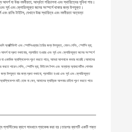
দর্শ যা উচ্চ নমনীয়তা, আর্দ্রতা পরিচালনা এবং স্থায়িত্বের সুবিধা পায়।
বং সূর্য এবং ক্লোরিনযুক্ত জলের সংস্পর্শে থাকার জন্য উপযুক্ত।
সি এবং রানিং টাইটস, যেখানে উচ্চ স্থায়িত্ব এবং নমনীয়তা অত্যন্ত
অ্যাক্টিভিস্ট এবং স্পোর্টসওয়্যার তৈরির জন্য উপযুক্ত, যেমন লেগিং, স্পোর্টস ব্রা,
র্শ যা দ্রুত শুকানোর, প্রসারিত হওয়ার এবং সূর্য এবং ক্লোরিনযুক্ত জলের সংস্পর্শে
ঁজছেন যা একাধিক অ্যাপ্লিকেশন পূরণ করতে পারে, আমরা আপনাকে কভার করেছি।আমাদের
হার করতে পারেন লেগিং, স্পোর্টস ব্রা, ফিটনেস টপস এবং অন্যান্য অ্যাথলেটিক পোশাক
জন্য উপযুক্ত যার জন্য দ্রুত শুকানো, প্রসারিত হওয়া এবং সূর্য এবং ক্লোরিনযুক্ত
 অ্যাপ্লিকেশন যাই হোক না কেন, আমাদের ফ্যাব্রিক আপনার চাহিদা পূরণ করতে পারে
গ্য প্লাস্টিকের ব্যাগে সাবধানে প্যাকেজ করা হয়।তারপর ব্যাগটি একটি শক্ত