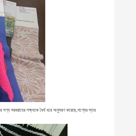
মানের পণ্য সরবরাহের লক্ষ্যকে ধৈর্য ধরে অনুসরণ করেছে,পণ্যের স্তর