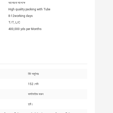
আলোচনা সাপেক্ষে
High quality packing with Tube
8-12working days
T/T, L/C
400,000 yds per Months
নিট সার্কুলার
152 সেমি
কাস্টমাইজ করুন
হ্যাঁ।