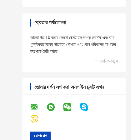
ক্রেতার পর্যালোচনা
আমরা গত 10 বছরে সেভনা টেক্সটাইল কাপড় কিনেছি এবং তারা
পুনর্ব্যবহারযোগ্য সাঁতারের পোশাক এবং যোগ পরিধানের কাপড়ের
কারখানা তৈরি করছে
—— ডেভিড জোন্স
তোমার দর্শন লগ করা অনলাইন চ্যাট এখন