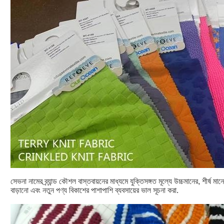
সেভনা নামের ব্র্যান্ড কৌশল বাস্তবায়নের মাধ্যমে যুক্তিসঙ্গত মূল্যে উচ্চমানের, শীর্ষ 
বাড়ানো এবং নতুন পণ্য বিকাশের পাশাপাশি ব্যবসায়ের ভাল সূচনা করা.