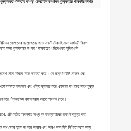
ুনর্ব্যবহৃত পলিস্টার কাপড়
টেক্সটাইল উৎপাদন পুনর্ব্যবহৃত পলিস্টার কাপড়
,
িত, বিভিন্ন পোশাকের প্রয়োজনের জন্য একটি টেকসই এবং কার্যকরী বিকল্প
রার সময় পুনর্ব্যবহৃত উপকরণ ব্যবহারের পরিবেশগত সুবিধাগুলি
 এবং পরিবেশ থেকে সরিয়ে নিতে সহায়তা করে। এর মধ্যে পিইটি বোতল এবং
় উল্লেখযোগ্যভাবে কম জল এবং শক্তি ব্যবহার করে,এইভাবে কাপড়ের সাথে যুক্ত
 উত্পাদন করে, গ্রিনহাউস গ্যাস হ্রাস করতে অবদান রাখে।
বজায় রাখে, এটি কঠোর অবস্থার মধ্যে ঘন ঘন ব্যবহারের জন্য উপযুক্ত করে
োগত অখণ্ডতা হ্রাস না করে আরাম এবং আরও ভাল ফিট নিশ্চিত করার জন্য