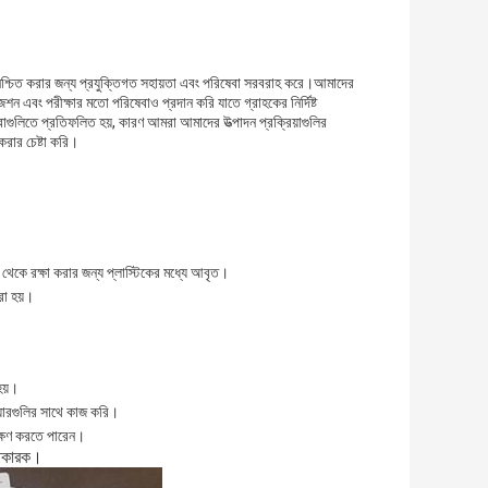
্টি নিশ্চিত করার জন্য প্রযুক্তিগত সহায়তা এবং পরিষেবা সরবরাহ করে।আমাদের
শন এবং পরীক্ষার মতো পরিষেবাও প্রদান করি যাতে গ্রাহকের নির্দিষ্ট
াগুলিতে প্রতিফলিত হয়, কারণ আমরা আমাদের উত্পাদন প্রক্রিয়াগুলির
রার চেষ্টা করি।
ো থেকে রক্ষা করার জন্য প্লাস্টিকের মধ্যে আবৃত।
রা হয়।
।
হয়।
য়ারগুলির সাথে কাজ করি।
ক্ষণ করতে পারেন।
তুতকারক।