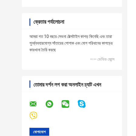
ক্রেতার পর্যালোচনা
আমরা গত 10 বছরে সেভনা টেক্সটাইল কাপড় কিনেছি এবং তারা
পুনর্ব্যবহারযোগ্য সাঁতারের পোশাক এবং যোগ পরিধানের কাপড়ের
কারখানা তৈরি করছে
—— ডেভিড জোন্স
তোমার দর্শন লগ করা অনলাইন চ্যাট এখন