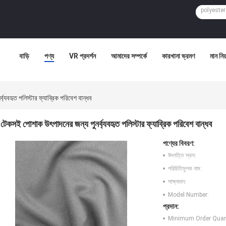
বাড়ি
পণ্য
VR প্রদর্শন
আমাদের সম্পর্কে
কারখানা ভ্রমণ
মান নিয়
্যবহৃত পলিস্টার ফ্যাব্রিক পরিবেশ বান্ধব
টেকসই পোশাক উৎপাদনের জন্য পুনর্ব্যবহৃত পলিস্টার ফ্যাব্রিক পরিবেশ বান্ধব
পণ্যের বিবরণ:
উৎপত্তি স্থল:
পরিচিতিমুলক নাম:
সাক্ষ্যদান:
Model Number:
প্রদান:
Minimum Order Quant