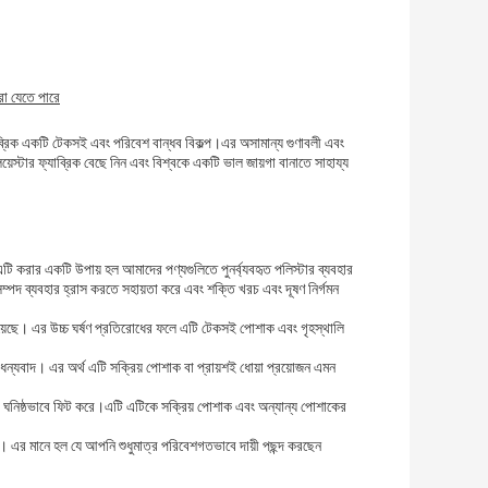
রা যেতে পারে
াব্রিক একটি টেকসই এবং পরিবেশ বান্ধব বিকল্প।এর অসামান্য গুণাবলী এবং
য়েস্টার ফ্যাব্রিক বেছে নিন এবং বিশ্বকে একটি ভাল জায়গা বানাতে সাহায্য
এটি করার একটি উপায় হল আমাদের পণ্যগুলিতে পুনর্ব্যবহৃত পলিস্টার ব্যবহার
সম্পদ ব্যবহার হ্রাস করতে সহায়তা করে এবং শক্তি খরচ এবং দূষণ নির্গমন
ধা রয়েছে। এর উচ্চ ঘর্ষণ প্রতিরোধের ফলে এটি টেকসই পোশাক এবং গৃহস্থালি
 জন্য ধন্যবাদ। এর অর্থ এটি সক্রিয় পোশাক বা প্রায়শই ধোয়া প্রয়োজন এমন
এবং ঘনিষ্ঠভাবে ফিট করে।এটি এটিকে সক্রিয় পোশাক এবং অন্যান্য পোশাকের
 রঙ। এর মানে হল যে আপনি শুধুমাত্র পরিবেশগতভাবে দায়ী পছন্দ করছেন