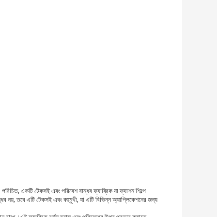
 পরিচিত, একটি টেকসই এবং পরিবেশ বান্ধব ফ্যাব্রিক যা ফ্যাশন শিল্পে
ব নয়, তবে এটি টেকসই এবং বহুমুখী, যা এটি বিভিন্ন অ্যাপ্লিকেশনের জন্য