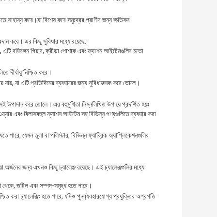
াতে সাহায্য করে।যা বিশেষ করে সমুদ্রের প্রাণীর জন্য ক্ষতিকর.
্রদান করে। এর কিছু সুবিধার মধ্যে রয়েছে:
, এটি বহিরঙ্গন গিয়ার, ক্রীড়া পোশাক এবং ফ্যাশন আইটেমগুলির মতো
িতে দীর্ঘায়ু নিশ্চিত করে।
ুকিয়ে যায়, যা এটি প্রতিদিনের ব্যবহারের জন্য সুবিধাজনক করে তোলে।
ন্দসই উপাদান করে তোলে। এর বহুমুখিতা নিম্নলিখিত উপায়ে প্রদর্শিত হয়ঃ
্টসওয়্যার এবং বিলাসবহুল ফ্যাশন আইটেম সহ বিভিন্ন পণ্যগুলিতে ব্যবহার করা
েতে পারে, যেমন তুলা বা পলিস্টার, বিভিন্ন ফ্যাব্রিক অ্যাপ্লিকেশনগুলির
়া অর্জনের জন্য এখনও কিছু চ্যালেঞ্জ রয়েছে। এই চ্যালেঞ্জগুলির মধ্যে
পকরণ থেকে, জটিল এবং সম্পদ-সমৃদ্ধ হতে পারে।
্চিত করা চ্যালেঞ্জিং হতে পারে, যদিও পুনর্ব্যবহারযোগ্য প্রযুক্তির অগ্রগতি