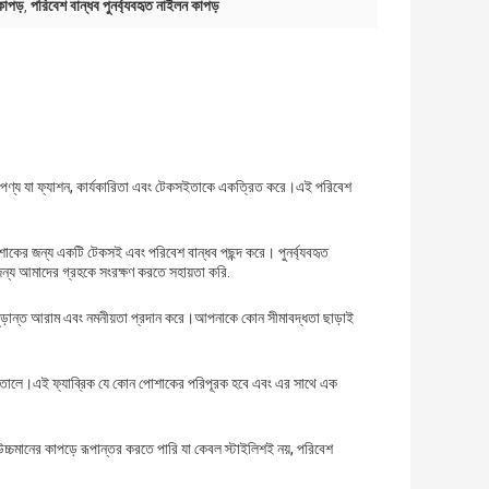
 কাপড়
পরিবেশ বান্ধব পুনর্ব্যবহৃত নাইলন কাপড়
,
্লবী পণ্য যা ফ্যাশন, কার্যকারিতা এবং টেকসইতাকে একত্রিত করে।এই পরিবেশ
শাকের জন্য একটি টেকসই এবং পরিবেশ বান্ধব পছন্দ করে। পুনর্ব্যবহৃত
 জন্য আমাদের গ্রহকে সংরক্ষণ করতে সহায়তা করি.
 চূড়ান্ত আরাম এবং নমনীয়তা প্রদান করে।আপনাকে কোন সীমাবদ্ধতা ছাড়াই
করে তোলে।এই ফ্যাব্রিক যে কোন পোশাকের পরিপূরক হবে এবং এর সাথে এক
চ্চমানের কাপড়ে রূপান্তর করতে পারি যা কেবল স্টাইলিশই নয়, পরিবেশ