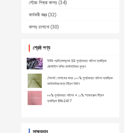
স্ট্রেচ লিক্রা কাপড়
(34)
কার্যকরী বস্ত্র
(32)
কাপড় চালানো
(30)
শ্রেষ্ঠ পণ্য
ইউভি প্রতিরক্ষামূলক 50 পুনর্ব্যবহৃত নাইলন ফ্যাব্রিক
টেক্সটাইল সলিড কাস্টমাইজড মুদ্রণ
টেকসই পোশাকের জন্য ১০০% পুনর্ব্যবহৃত নাইলন ফ্যাব্রিক
কাস্টমাইজযোগ্য স্ট্রিপ নির্মাণ
৮৯% পুনর্ব্যবহৃত নাইলন + ১১% স্প্যানডেক্স স্ট্রিপ
ফ্যাব্রিক RN-2417
সাক্ষ্যদান