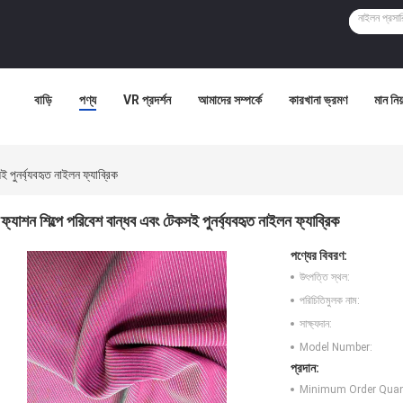
বাড়ি
পণ্য
VR প্রদর্শন
আমাদের সম্পর্কে
কারখানা ভ্রমণ
মান নিয়
 পুনর্ব্যবহৃত নাইলন ফ্যাব্রিক
ফ্যাশন শিল্পে পরিবেশ বান্ধব এবং টেকসই পুনর্ব্যবহৃত নাইলন ফ্যাব্রিক
পণ্যের বিবরণ:
উৎপত্তি স্থল:
পরিচিতিমুলক নাম:
সাক্ষ্যদান:
Model Number:
প্রদান:
Minimum Order Quant