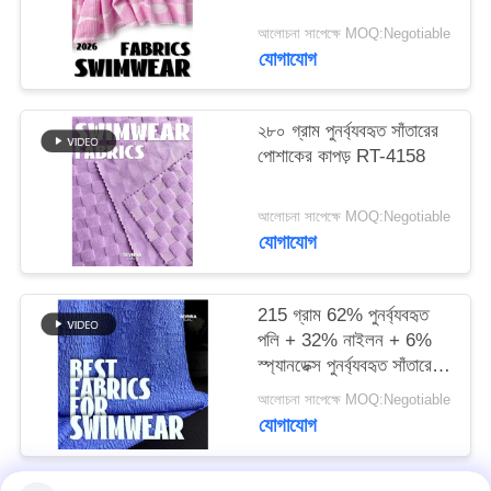
আলোচনা সাপেক্ষে MOQ:Negotiable
PRIVACY
যোগাযোগ
POLICY
২৮০ গ্রাম পুনর্ব্যবহৃত সাঁতারের
পোশাকের কাপড় RT-4158
আলোচনা সাপেক্ষে MOQ:Negotiable
যোগাযোগ
215 গ্রাম 62% পুনর্ব্যবহৃত
পলি + 32% নাইলন + 6%
স্প্যানডেক্স পুনর্ব্যবহৃত সাঁতারের
পোশাক কাপড় RT-4646
আলোচনা সাপেক্ষে MOQ:Negotiable
যোগাযোগ