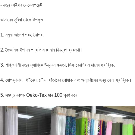
- নতুন ফাইবার ডেভেলপমেন্ট
আমাদের সুবিধা থেকে উপকৃত
1. নমুনা আদেশ গ্রহণযোগ্য.
2. বৈজ্ঞানিক উত্পাদন পদ্ধতি এবং মান নিয়ন্ত্রণ ব্যবস্থা।
3. শক্তিশালী নতুন ফ্যাব্রিক উন্নয়ন ক্ষমতা, ডিফারেনশিয়াল মানের ফ্যাব্রিক.
4. যোগব্যায়াম, ফিটনেস, দৌড়, সাঁতারের পোষাক এবং অন্তর্বাসের জন্য বোনা ফ্যাব্রিক।
5. সমস্ত কাপড় Oeko-Tex মান 100 পূরণ করে।