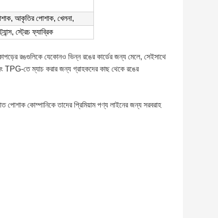
পোশাক, আকৃতির পোশাক, খেলনা,
যান্স, স্ট্রেচ ফ্যাব্রিক
কাপড়ের রঙগুলিকে যেকোনও ভিন্ন রঙের কার্ডের জন্য মেলে, সেইসাথে
TPG-তে ম্যাচ করার জন্য গ্রাহকদের কাছ থেকে রঙের
িখ্যাত পোশাক কোম্পানিকে তাদের প্রিমিয়াম পণ্য লাইনের জন্য সরবরাহ