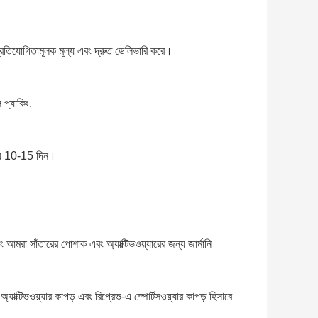
প্রতিযোগিতামূলক মূল্য এবং দ্রুত ডেলিভারি করে।
 প্যাকিং.
ন্য 10-15 দিন।
ং আমরা সাঁতারের পোশাক এবং অ্যাক্টিভওয়্যারের জন্য জার্মানি
যাক্টিভওয়্যার কাপড় এবং রিপ্রেভ-এ স্পোর্টসওয়্যার কাপড় হিসাবে