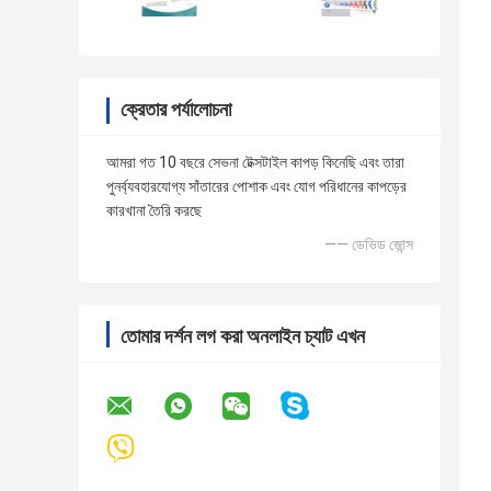
ক্রেতার পর্যালোচনা
আমরা গত 10 বছরে সেভনা টেক্সটাইল কাপড় কিনেছি এবং তারা
পুনর্ব্যবহারযোগ্য সাঁতারের পোশাক এবং যোগ পরিধানের কাপড়ের
কারখানা তৈরি করছে
—— ডেভিড জোন্স
তোমার দর্শন লগ করা অনলাইন চ্যাট এখন