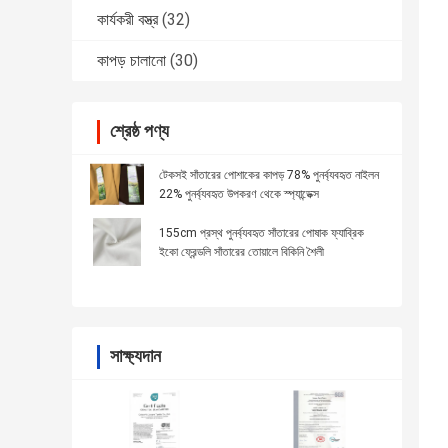
কার্যকরী বস্ত্র
(32)
কাপড় চালানো
(30)
শ্রেষ্ঠ পণ্য
টেকসই সাঁতারের পোশাকের কাপড় 78% পুনর্ব্যবহৃত নাইলন
22% পুনর্ব্যবহৃত উপকরণ থেকে স্প্যান্ডেক্স
155cm প্রস্থ পুনর্ব্যবহৃত সাঁতারের পোষাক ফ্যাব্রিক
ইকো ফ্রেন্ডলি সাঁতারের তোয়ালে বিকিনি শৈলী
সাক্ষ্যদান