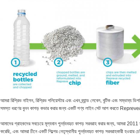
আমরা রিপ্রিভ নাইলন, রিপ্রিভ পলিয়েস্টার এবং এখন ব্র্যান্ড লেবেল, বুটিক এবং সম্ভাব্য ডিপার
সমস্ত ধরণের বুনন কাপড় কভার করার জন্য একটি পণ্য লাইন সেট আপ করতে Repreve/
আমাদের গ্রাহকদের সবচেয়ে মূল্যবান পুনর্ব্যবহৃত কাপড় সরবরাহ করার জন্য, আমরা 2011 সা
করেছি, এবং আমরা চীনে একটি শিল্পের নেতৃস্থানীয় পুনর্ব্যবহৃত কাপড় সরবরাহকারী হওয়ার চেষ