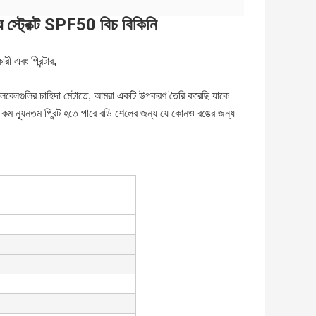
গ্য স্ট্রেক্ট SPF50 বিচ বিকিনি
ী এবং প্রিন্টার,
 লেবেলগুলির চাহিদা মেটাতে, আমরা একটি উপকরণ তৈরি করেছি যাকে
নতম প্রিন্ট হতে পারে বডি শেলের জন্য যে কোনও রঙের জন্য