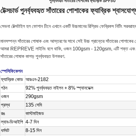
পুনর্ব্যবহৃত সাঁতারের পোশাকের ফ্যাব্রিক SPF50
টেক্সচার্ড পুনর্ব্যবহৃত সাঁতারের পোশাকের ফ্যাব্রিক শ্বাসযো
সেভনা টেক্সটাইল হল ফোশান চীনে এখানে একটি উচ্চমানের রিপ্রিভ ফেব্রিকস নিটিং সরবরাহকার
মানসম্পন্ন সাঁতারের পোষাক এবং আস্তরণের সাথে সেই উচ্চ প্রান্তের সাঁতারের পোশাকের
আমরা REPREVE লাইনিং বলে থাকি, ওজন 100gsm - 120gsm, এটি শক্ত এবং কম ন্যূ
সাঁতারের পোষাক কাপড় পুনর্ব্যবহৃত উপকরণ.
স্পেসিফিকেশন
ফ্যাব্রিক কোড
আরএন-2182
গঠন
92% পুনর্ব্যবহৃত নাইলন + 8% স্প্যানডেক্স
ওজন
290gsm
প্রস্থ
135 সেমি
রঙ
কাস্টমাইজড
ল্যাব-ডিআইপি
4-7 দিন
ধর্মঘট
8-15 দিন