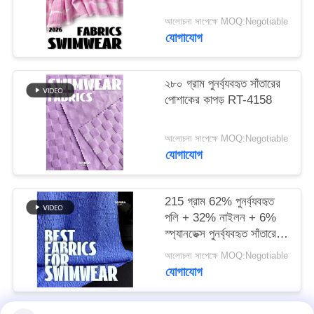
আলোচনা সাপেক্ষে MOQ:Negotiable
PRIVACY
যোগাযোগ
POLICY
২৮০ গ্রাম পুনর্ব্যবহৃত সাঁতারের
পোশাকের কাপড় RT-4158
আলোচনা সাপেক্ষে MOQ:Negotiable
যোগাযোগ
215 গ্রাম 62% পুনর্ব্যবহৃত
পলি + 32% নাইলন + 6%
স্প্যানডেক্স পুনর্ব্যবহৃত সাঁতারের
পোশাক কাপড় RT-4646
আলোচনা সাপেক্ষে MOQ:Negotiable
যোগাযোগ