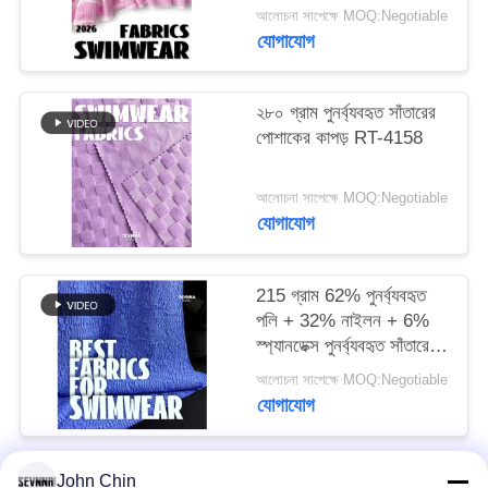
আলোচনা সাপেক্ষে MOQ:Negotiable
যোগাযোগ
PRIVACY
POLICY
২৮০ গ্রাম পুনর্ব্যবহৃত সাঁতারের
পোশাকের কাপড় RT-4158
আলোচনা সাপেক্ষে MOQ:Negotiable
যোগাযোগ
215 গ্রাম 62% পুনর্ব্যবহৃত
পলি + 32% নাইলন + 6%
স্প্যানডেক্স পুনর্ব্যবহৃত সাঁতারের
পোশাক কাপড় RT-4646
আলোচনা সাপেক্ষে MOQ:Negotiable
যোগাযোগ
John Chin