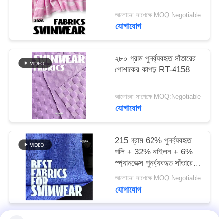
আলোচনা সাপেক্ষে MOQ:Negotiable
PRIVACY
যোগাযোগ
POLICY
২৮০ গ্রাম পুনর্ব্যবহৃত সাঁতারের
পোশাকের কাপড় RT-4158
আলোচনা সাপেক্ষে MOQ:Negotiable
যোগাযোগ
215 গ্রাম 62% পুনর্ব্যবহৃত
পলি + 32% নাইলন + 6%
স্প্যানডেক্স পুনর্ব্যবহৃত সাঁতারের
পোশাক কাপড় RT-4646
আলোচনা সাপেক্ষে MOQ:Negotiable
যোগাযোগ