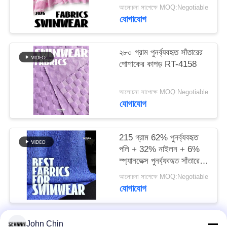
আলোচনা সাপেক্ষে MOQ:Negotiable
যোগাযোগ
PRIVACY
POLICY
২৮০ গ্রাম পুনর্ব্যবহৃত সাঁতারের
পোশাকের কাপড় RT-4158
আলোচনা সাপেক্ষে MOQ:Negotiable
যোগাযোগ
215 গ্রাম 62% পুনর্ব্যবহৃত
পলি + 32% নাইলন + 6%
স্প্যানডেক্স পুনর্ব্যবহৃত সাঁতারের
পোশাক কাপড় RT-4646
আলোচনা সাপেক্ষে MOQ:Negotiable
যোগাযোগ
John Chin