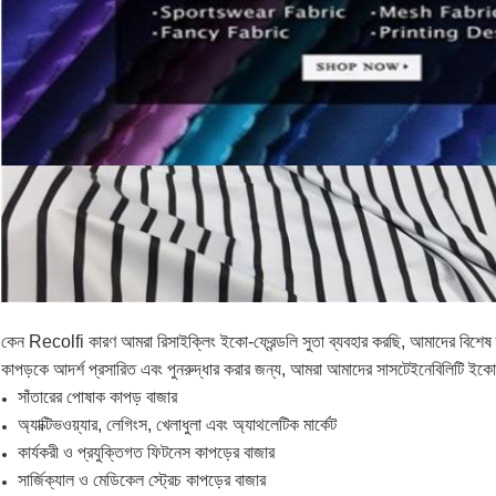
কেন Recolfi কারণ আমরা রিসাইক্লিং ইকো-ফ্রেন্ডলি সুতা ব্যবহার করছি, আমাদের বিশেষ স্
কাপড়কে আদর্শ প্রসারিত এবং পুনরুদ্ধার করার জন্য, আমরা আমাদের সাসটেইনেবিলিটি ইকো 
সাঁতারের পোষাক কাপড় বাজার
অ্যাক্টিভওয়্যার, লেগিংস, খেলাধুলা এবং অ্যাথলেটিক মার্কেট
কার্যকরী ও প্রযুক্তিগত ফিটনেস কাপড়ের বাজার
সার্জিক্যাল ও মেডিকেল স্ট্রেচ কাপড়ের বাজার