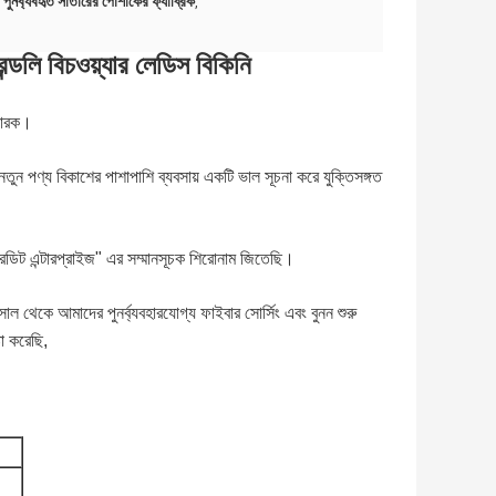
 পুনর্ব্যবহৃত সাঁতারের পোশাকের ফ্যাব্রিক
,
ন্ডলি বিচওয়্যার লেডিস বিকিনি
তকারক।
নতুন পণ্য বিকাশের পাশাপাশি ব্যবসায় একটি ভাল সূচনা করে যুক্তিসঙ্গত
িট এন্টারপ্রাইজ" এর সম্মানসূচক শিরোনাম জিতেছি।
ল থেকে আমাদের পুনর্ব্যবহারযোগ্য ফাইবার সোর্সিং এবং বুনন শুরু
টা করেছি,