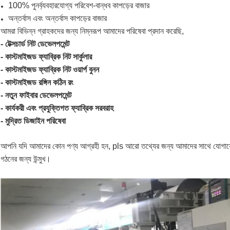
100% পুনর্ব্যবহারযোগ্য পরিবেশ-বান্ধব কাপড়ের বাজার
অন্তর্বাস এবং অন্তর্বাস কাপড়ের বাজার
আমরা বিভিন্ন গ্রাহকদের জন্য নিম্নরূপ আমাদের পরিষেবা প্রদান করেছি,
- টেক্সচার্ড নিট ডেভেলপমেন্ট
- কাস্টমাইজড ফ্যাব্রিক নিট সার্কুলার
- কাস্টমাইজড ফ্যাব্রিক নিট ওয়ার্প বুনন
- কাস্টমাইজড রঙ্গিন কঠিন রং
- নতুন ফাইবার ডেভেলপমেন্ট
- কার্যকরী এবং প্রযুক্তিগত ফ্যাব্রিক সরবরাহ
- মুদ্রিত ডিজাইন পরিষেবা
আপনি যদি আমাদের কোন পণ্য আগ্রহী হন, pls আরো তথ্যের জন্য আমাদের সাথে যোগাযোগ ব
গঠনের জন্য উন্মুখ।