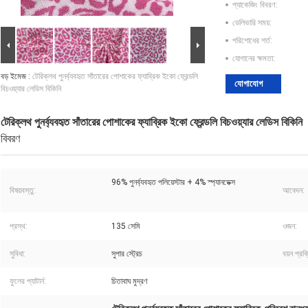
প্যাকেজিং বিবরণ:
ডেলিভারি সময়:
পরিশোধের শর্ত:
যোগানের ক্ষমতা:
বড় ইমেজ :
টেরিক্লথ পুনর্ব্যবহৃত সাঁতারের পোশাকের ফ্যাব্রিক ইকো ফ্রেন্ডলি
যোগাযোগ
বিচওয়্যার লেডিস বিকিনি
টেরিক্লথ পুনর্ব্যবহৃত সাঁতারের পোশাকের ফ্যাব্রিক ইকো ফ্রেন্ডলি বিচওয়্যার লেডিস বিকিনি
বিবরণ
96% পুনর্ব্যবহৃত পলিয়েস্টার + 4% স্প্যানডেক্স
বিষয়বস্তু:
আবেদন:
প্রস্থ:
135 সেমি
ওজন:
সুবিধা:
সুপার স্ট্রেচ
বয়ন প্রক্র
ফুলের প্যাটার্ন:
চিতাবাঘ মুদ্রণ