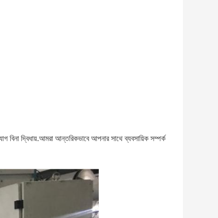
িনা দ্বিধায়.আমরা আন্তরিকভাবে আপনার সাথে ব্যবসায়িক সম্পর্ক