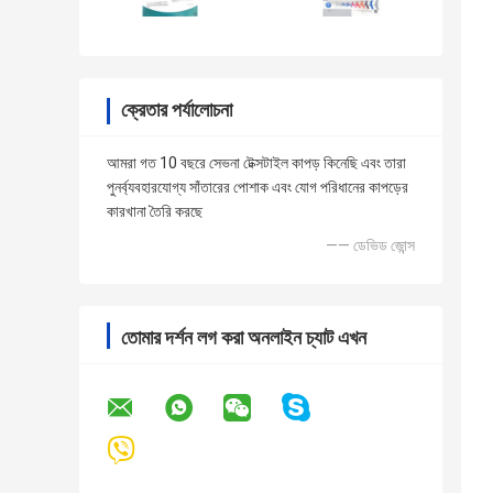
ক্রেতার পর্যালোচনা
আমরা গত 10 বছরে সেভনা টেক্সটাইল কাপড় কিনেছি এবং তারা
পুনর্ব্যবহারযোগ্য সাঁতারের পোশাক এবং যোগ পরিধানের কাপড়ের
কারখানা তৈরি করছে
—— ডেভিড জোন্স
তোমার দর্শন লগ করা অনলাইন চ্যাট এখন