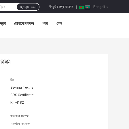
উদ্ধৃতির জন্য আবেদন
অনুসন্ধান করুন
|
Bengali
ন্ত্রণ
যোগাযোগ করুন
খবর
কেস
 বিকিনি
চীন
Sevnna Textile
GRS Certificate
RT-4182
আলোচনা সাপেক্ষ
আলোচনা সাপেক্ষে