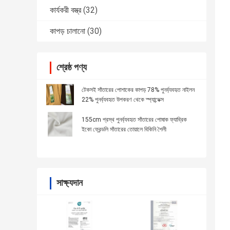
কার্যকরী বস্ত্র
(32)
কাপড় চালানো
(30)
শ্রেষ্ঠ পণ্য
টেকসই সাঁতারের পোশাকের কাপড় 78% পুনর্ব্যবহৃত নাইলন
22% পুনর্ব্যবহৃত উপকরণ থেকে স্প্যান্ডেক্স
155cm প্রস্থ পুনর্ব্যবহৃত সাঁতারের পোষাক ফ্যাব্রিক
ইকো ফ্রেন্ডলি সাঁতারের তোয়ালে বিকিনি শৈলী
সাক্ষ্যদান