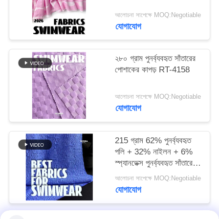
আলোচনা সাপেক্ষে MOQ:Negotiable
PRIVACY
যোগাযোগ
POLICY
২৮০ গ্রাম পুনর্ব্যবহৃত সাঁতারের
পোশাকের কাপড় RT-4158
আলোচনা সাপেক্ষে MOQ:Negotiable
যোগাযোগ
215 গ্রাম 62% পুনর্ব্যবহৃত
পলি + 32% নাইলন + 6%
স্প্যানডেক্স পুনর্ব্যবহৃত সাঁতারের
পোশাক কাপড় RT-4646
আলোচনা সাপেক্ষে MOQ:Negotiable
যোগাযোগ