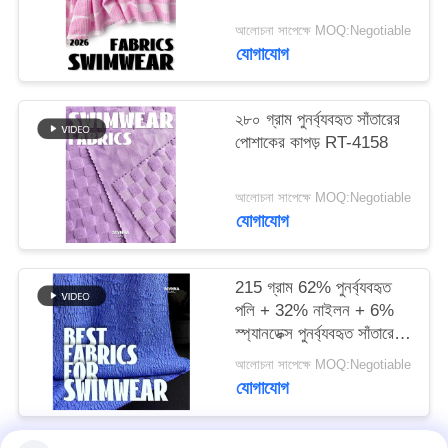
আলোচনা সাপেক্ষে MOQ:Negotiable
PRIVACY
যোগাযোগ
POLICY
২৮০ গ্রাম পুনর্ব্যবহৃত সাঁতারের
পোশাকের কাপড় RT-4158
আলোচনা সাপেক্ষে MOQ:Negotiable
যোগাযোগ
215 গ্রাম 62% পুনর্ব্যবহৃত
পলি + 32% নাইলন + 6%
স্প্যানডেক্স পুনর্ব্যবহৃত সাঁতারের
পোশাক কাপড় RT-4646
আলোচনা সাপেক্ষে MOQ:Negotiable
যোগাযোগ