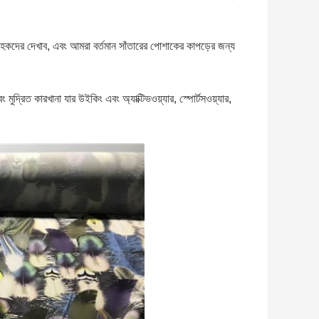
রাহকদের দেখাব, এবং আমরা বর্তমান সাঁতারের পোশাকের কাপড়ের জন্য
দ্রিত কারখানা যার উইকিং এবং অ্যাক্টিভওয়্যার, স্পোর্টসওয়্যার,