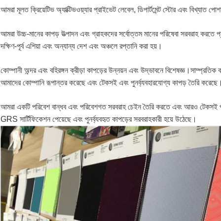
আমরা মূলত ক্রিয়েটিভ অ্যাক্টিভওয়্যার প্রাইভেট লেবেল, ডিপার্টমেন্ট স্টোর এবং বিখ্যাত 
আমরা উচ্চ-মানের কাপড় উত্পাদন এবং গ্রাহকদের সর্বোত্তম মানের পরিষেবা সরবরাহ করতে প্রত
দক্ষিণ-পূর্ব এশিয়া এবং অন্যান্য দেশ এবং অঞ্চলে রপ্তানি করা হয়।
কোম্পানী অন্দর এবং বহিরঙ্গন ক্রীড়া কাপড়ের উন্নয়ন এবং উদ্ভাবনে বিশেষজ্ঞ।সাম্প্রতিক 
আমাদের কোম্পানি রূপান্তর করেছে এবং টেকসই এবং পুনর্ব্যবহারযোগ্য কাপড় তৈরি করেছে
আমরা একটি পরিবেশ বান্ধব এবং পরিবেশগত সরবরাহ চেইন তৈরি করতে এবং আরও টেকসই পণ্
GRS সার্টিফিকেশন পেয়েছে এবং পুনর্ব্যবহৃত কাপড়ের সরবরাহকারী হয়ে উঠেছে।