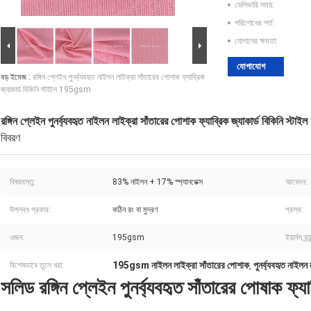
ডেলিভারি সময়:
পরিশোধের শর্ত:
যোগানের ক্ষমতা:
যোগাযোগ
বড় ইমেজ :
রঙ্গিন প্লেইন পুনর্ব্যবহৃত নাইলন লাইক্রা সাঁতারের পোশাক ফ্যাব্রিক
জ্যাকার্ড বিকিনি স্টাইল 195gsm
রঙ্গিন প্লেইন পুনর্ব্যবহৃত নাইলন লাইক্রা সাঁতারের পোশাক ফ্যাব্রিক জ্যাকার্ড বিকিনি স
বিবরণ
বিষয়বস্তু:
83% নাইলন + 17% স্প্যানডেক্স
আবেদন:
উপলব্ধ প্রকার:
কঠিন রং বা মুদ্রণ
প্রস্থ:
ওজন:
195gsm
ইয়ার্নস ব্র্য
195gsm নাইলন লাইক্রা সাঁতারের পোশাক
পুনর্ব্যবহৃত নাইল
বিশেষভাবে তুলে ধরা:
,
সলিড রঙ্গিন প্লেইন পুনর্ব্যবহৃত সাঁতারের পোষাক 