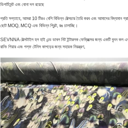
ডিপার্টমেন্ট এবং বোনা দল রয়েছে
প্রতি সপ্তাহে, আমরা 10 টিরও বেশি বিভিন্ন টেক্সচার তৈরি করব এবং আমাদের বিদ্যমান গ্
ছোট MOQ, MCQ এবং বিভিন্ন প্রিন্ট, রঙ চালাচ্ছি।
SEVNNA টেক্সটাইল হল হাই এন্ড ডাবল নিট ইন্টারলক ফেব্রিক্সের জন্য একটি বুনন কল এবং মু
রানিং গিয়ার এবং গল্ফ টেনিস কাপড়ের জন্য সহায়ক নিয়ন্ত্রণ,