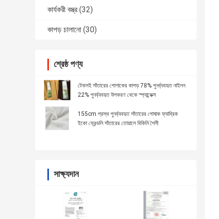
কার্যকরী বস্ত্র
(32)
কাপড় চালানো
(30)
শ্রেষ্ঠ পণ্য
টেকসই সাঁতারের পোশাকের কাপড় 78% পুনর্ব্যবহৃত নাইলন
22% পুনর্ব্যবহৃত উপকরণ থেকে স্প্যান্ডেক্স
155cm প্রস্থ পুনর্ব্যবহৃত সাঁতারের পোষাক ফ্যাব্রিক
ইকো ফ্রেন্ডলি সাঁতারের তোয়ালে বিকিনি শৈলী
সাক্ষ্যদান