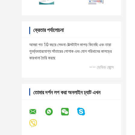
ক্রেতার পর্যালোচনা
আমরা গত 10 বছরে সেভনা টেক্সটাইল কাপড় কিনেছি এবং তারা
পুনর্ব্যবহারযোগ্য সাঁতারের পোশাক এবং যোগ পরিধানের কাপড়ের
কারখানা তৈরি করছে
—— ডেভিড জোন্স
তোমার দর্শন লগ করা অনলাইন চ্যাট এখন