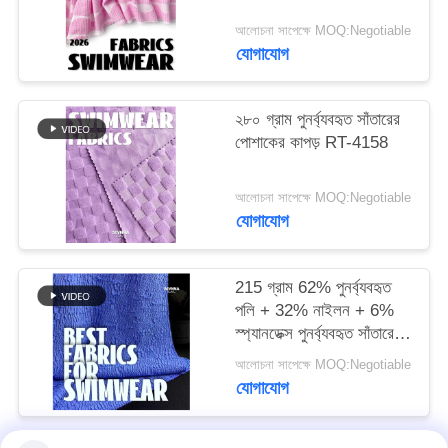
আলোচনা সাপেক্ষে MOQ:Negotiable
PRIVACY
যোগাযোগ
POLICY
২৮০ গ্রাম পুনর্ব্যবহৃত সাঁতারের
পোশাকের কাপড় RT-4158
আলোচনা সাপেক্ষে MOQ:Negotiable
যোগাযোগ
215 গ্রাম 62% পুনর্ব্যবহৃত
পলি + 32% নাইলন + 6%
স্প্যানডেক্স পুনর্ব্যবহৃত সাঁতারের
পোশাক কাপড় RT-4646
আলোচনা সাপেক্ষে MOQ:Negotiable
যোগাযোগ