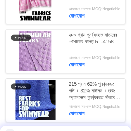
আলোচনা সাপেক্ষে MOQ:Negotiable
PRIVACY
যোগাযোগ
POLICY
২৮০ গ্রাম পুনর্ব্যবহৃত সাঁতারের
পোশাকের কাপড় RT-4158
আলোচনা সাপেক্ষে MOQ:Negotiable
যোগাযোগ
215 গ্রাম 62% পুনর্ব্যবহৃত
পলি + 32% নাইলন + 6%
স্প্যানডেক্স পুনর্ব্যবহৃত সাঁতারের
পোশাক কাপড় RT-4646
আলোচনা সাপেক্ষে MOQ:Negotiable
যোগাযোগ