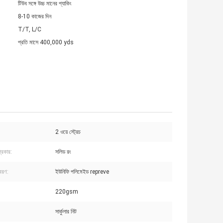
টিউব সঙ্গে উচ্চ মানের প্যাকিং
8-10 কাজের দিন
T/T, L/C
প্রতি মাসে 400,000 yds
2 ওয়ে স্ট্রেচ
্রকার:
সলিড রং
বিবরণ:
ইউনিফি পলিমেইড repreve
220gsm
সার্কুলার নিট