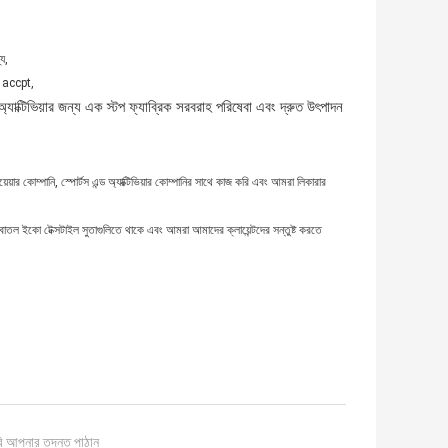
ে,
Q accpt,
যাক্টিভিয়ার জন্য এক স্টপ ফ্যাব্রিক সরবরাহ পরিষেবা এবং দ্রুত উৎপাদন
য়েয়ার কোম্পানি, স্পোর্টস এন্ড অ্যাক্টিভিয়ার কোম্পানির সাথে কাজ করি এবং আমরা লিকারার
কের বোতল ইকো টেক্সটাইল সুতাগুলিতে থাকে এবং আমরা আমাদের ক্লায়েন্টদের সন্তুষ্ট করতে
ি আপনার তদন্ত পাঠান