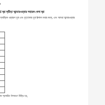
ক
রা ক্রীড়া আন্ডারওয়্যার সহায়ক খেলা ব্রা
ব্রিক ওয়্যারপ বুনা এবং বৃত্তাকার বুনা উত্পাদন করার জন্য, এবং আমরা আন্ডারওয়্যার
য়াম প্রসারিত উপকরণ বিক্রি হয়,