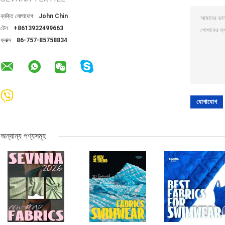
ব্যক্তি যোগাযোগ:
John Chin
টেল:
+8613922499663
ফ্যাক্স:
86-757-85758834
অন্যান্য পণ্যসমূহ