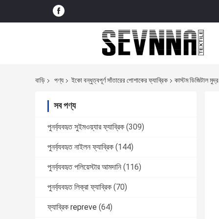
বাড়ি
পণ্য
ইকো বন্ধুত্বপূর্ণ সাঁতারের পোশাকের ফ্যাব্রিক
কাস্টম ডিজিটাল মুদ্র
সব পণ্য
পুনর্ব্যবহৃত সুইমওয়্যার ফ্যাব্রিক
(309)
পুনর্ব্যবহৃত নাইলন ফ্যাব্রিক
(144)
পুনর্ব্যবহৃত পলিয়েস্টার আমদানি
(116)
পুনর্ব্যবহৃত লিক্রা ফ্যাব্রিক
(70)
ফ্যাব্রিক repreve
(64)