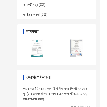
কার্যকরী বস্ত্র
(32)
কাপড় চালানো
(30)
সাক্ষ্যদান
ক্রেতার পর্যালোচনা
আমরা গত 10 বছরে সেভনা টেক্সটাইল কাপড় কিনেছি এবং তারা
পুনর্ব্যবহারযোগ্য সাঁতারের পোশাক এবং যোগ পরিধানের কাপড়ের
কারখানা তৈরি করছে
—— ডেভিড জোন্স