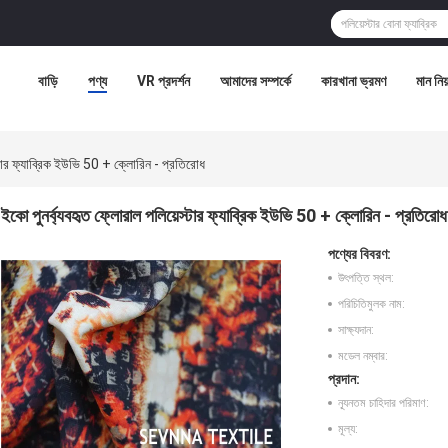
বাড়ি
পণ্য
VR প্রদর্শন
আমাদের সম্পর্কে
কারখানা ভ্রমণ
মান নিয়
্টার ফ্যাব্রিক ইউভি 50 + ক্লোরিন - প্রতিরোধ
ইকো পুনর্ব্যবহৃত ফ্লোরাল পলিয়েস্টার ফ্যাব্রিক ইউভি 50 + ক্লোরিন - প্রতিরোধ
পণ্যের বিবরণ:
উৎপত্তি স্থল:
পরিচিতিমুলক নাম:
সাক্ষ্যদান:
মডেল নম্বার:
প্রদান:
ন্যূনতম চাহিদার পরিমাণ:
মূল্য: