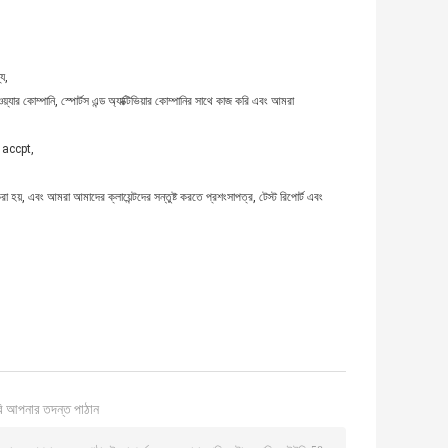
ে,
য়্যার কোম্পানি, স্পোর্টস এন্ড অ্যাক্টিভিয়ার কোম্পানির সাথে কাজ করি এবং আমরা
Q accpt,
হয়, এবং আমরা আমাদের ক্লায়েন্টদের সন্তুষ্ট করতে প্রশংসাপত্র, টেস্ট রিপোর্ট এবং
ি আপনার তদন্ত পাঠান