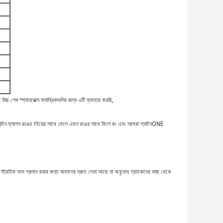
চ শেষ স্প্যানডেক্স ফ্যাব্রিকগুলির জন্য এটি ব্যবহার করছি,
 প্যান্টন ফ্যাশন রঙের বইয়ের সাথে মেলে এমন রঙের সাথে মিলে রং এবং আমরা প্যাটনONE
ং স্ট্রাইক অফ প্রদান করার জন্য আমাদের দ্রুত সেবা আছে যা অনুরোধ গ্রাহকদের কাছ থেকে