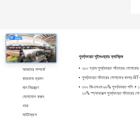
সম্বন্ধে
পুনর্ব্যবহৃত সুইমওয়্যার ফ্যাব্রিক
২৮০ গ্রাম পুনর্ব্যবহৃত সাঁতারের পোশা
আমাদের সম্পর্কে
পুনর্ব্যবহৃত সাঁতারের পোশাকের কাপড় 
কারখানা ভ্রমণ
৩৩০ জিএসএম ৬৬% পুনর্ব্যবহৃত পলি +
মান নিয়ন্ত্রণ
২৩% স্প্যানডেক্স পুনর্ব্যবহৃত সাঁতারের 
যোগাযোগ করুন
সৈকত, পুলের জন্য
খবর
সাইটম্যাপ