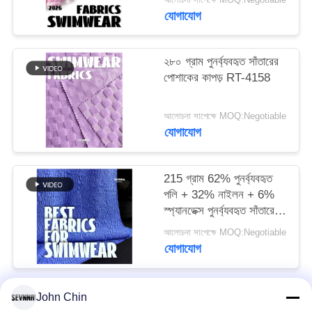
যোগাযোগ
PRIVACY
POLICY
২৮০ গ্রাম পুনর্ব্যবহৃত সাঁতারের
পোশাকের কাপড় RT-4158
আলোচনা সাপেক্ষে MOQ:Negotiable
যোগাযোগ
215 গ্রাম 62% পুনর্ব্যবহৃত
পলি + 32% নাইলন + 6%
স্প্যানডেক্স পুনর্ব্যবহৃত সাঁতারের
পোশাক কাপড় RT-4646
আলোচনা সাপেক্ষে MOQ:Negotiable
যোগাযোগ
John Chin
সব