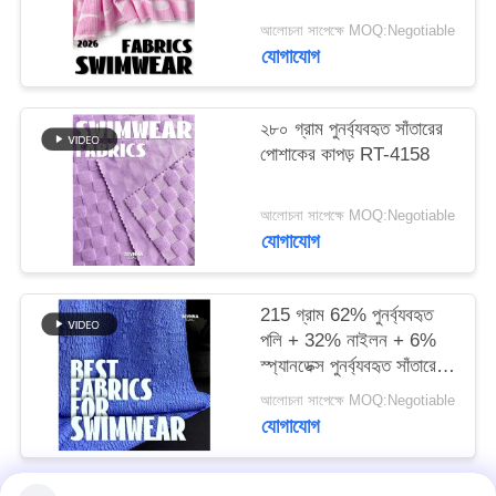
আলোচনা সাপেক্ষে MOQ:Negotiable
PRIVACY
যোগাযোগ
POLICY
২৮০ গ্রাম পুনর্ব্যবহৃত সাঁতারের
পোশাকের কাপড় RT-4158
আলোচনা সাপেক্ষে MOQ:Negotiable
যোগাযোগ
215 গ্রাম 62% পুনর্ব্যবহৃত
পলি + 32% নাইলন + 6%
স্প্যানডেক্স পুনর্ব্যবহৃত সাঁতারের
পোশাক কাপড় RT-4646
আলোচনা সাপেক্ষে MOQ:Negotiable
যোগাযোগ