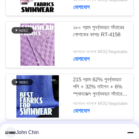
যোগাযোগ
PRIVACY
POLICY
২৮০ গ্রাম পুনর্ব্যবহৃত সাঁতারের
পোশাকের কাপড় RT-4158
আলোচনা সাপেক্ষে MOQ:Negotiable
যোগাযোগ
215 গ্রাম 62% পুনর্ব্যবহৃত
পলি + 32% নাইলন + 6%
স্প্যানডেক্স পুনর্ব্যবহৃত সাঁতারের
পোশাক কাপড় RT-4646
আলোচনা সাপেক্ষে MOQ:Negotiable
যোগাযোগ
John Chin
সব