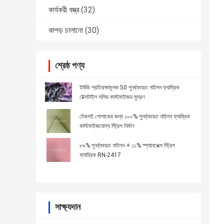
কার্যকরী বস্ত্র
(32)
কাপড় চালানো
(30)
শ্রেষ্ঠ পণ্য
ইউভি প্রতিরক্ষামূলক 50 পুনর্ব্যবহৃত নাইলন ফ্যাব্রিক
টেক্সটাইল সলিড কাস্টমাইজড মুদ্রণ
টেকসই পোশাকের জন্য ১০০% পুনর্ব্যবহৃত নাইলন ফ্যাব্রিক
কাস্টমাইজযোগ্য স্ট্রিপ নির্মাণ
৮৯% পুনর্ব্যবহৃত নাইলন + ১১% স্প্যানডেক্স স্ট্রিপ
ফ্যাব্রিক RN-2417
সাক্ষ্যদান