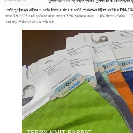
পুনর্ব্যবহৃত নাইলন ফ্যাব্রিক ফ্যাশন
পুনর্ব্যবহৃত নাইলন কাপড়ের ব
বিশেষভাবে তুলে ধরা:
,
৭৩% পুনর্ব্যবহৃত নাইলন + ১০% সিলভার ধাতব + ১৭% স্প্যানডেক্স স্ট্রিপ ফ্যাব্রিক R
মডেল RN-2335 একটি পুনর্ব্যবহৃত নাইলন কাপড় যা 73% পুনর্ব্যবহৃত নাইলন + 10% সিলভার মেটালিক + 17% স্প্যান্ডে
করার জন্য নির্ধারিত ব্যবহার এবং অর্ডার তথ্য.