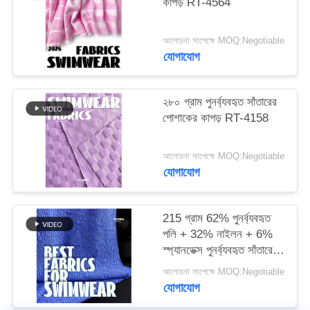
কাপড় RT-4564
PRIVACY
আলোচনা সাপেক্ষে MOQ:Negotiable
POLICY
যোগাযোগ
২৮০ গ্রাম পুনর্ব্যবহৃত সাঁতারের
পোশাকের কাপড় RT-4158
আলোচনা সাপেক্ষে MOQ:Negotiable
যোগাযোগ
215 গ্রাম 62% পুনর্ব্যবহৃত
পলি + 32% নাইলন + 6%
স্প্যানডেক্স পুনর্ব্যবহৃত সাঁতারের
পোশাক কাপড় RT-4646
আলোচনা সাপেক্ষে MOQ:Negotiable
যোগাযোগ