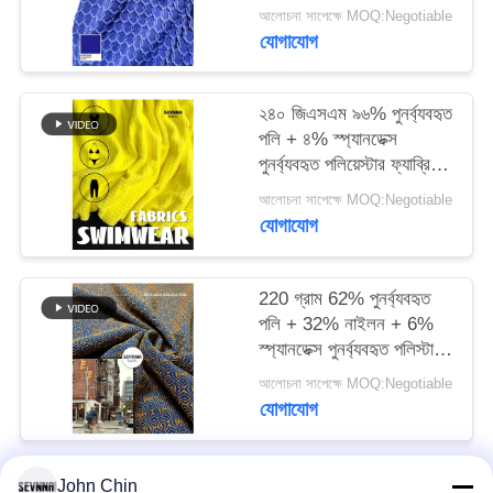
পলিয়েস্টার ফ্যাব্রিক নিট
আলোচনা সাপেক্ষে MOQ:Negotiable
সার্কুলারের জন্য
যোগাযোগ
PRIVACY
POLICY
২৪০ জিএসএম ৯৬% পুনর্ব্যবহৃত
পলি + ৪% স্প্যানডেক্স
পুনর্ব্যবহৃত পলিয়েস্টার ফ্যাব্রিক
নিট সার্কুলারের জন্য
আলোচনা সাপেক্ষে MOQ:Negotiable
যোগাযোগ
220 গ্রাম 62% পুনর্ব্যবহৃত
পলি + 32% নাইলন + 6%
স্প্যানডেক্স পুনর্ব্যবহৃত পলিস্টার
কাপড়
আলোচনা সাপেক্ষে MOQ:Negotiable
যোগাযোগ
John Chin