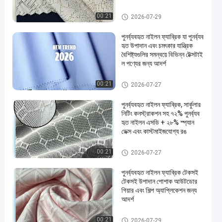
পুনর্ব্যবহৃত নাইলন ফ্যাব্রিক
00:21
2026-07-29
পুনর্ব্যবহৃত নাইলন ফ্যাব্রিক যা পুনর্ব্যব
হৃত উপাদান এবং চমৎকার যান্ত্রিক
বৈশিষ্ট্যগুলির সমন্বয়ে বিভিন্ন টেক্সটাই
ল পণ্যের জন্য আদর্শ
পুনর্ব্যবহৃত নাইলন ফ্যাব্রিক
00:21
2026-07-27
পুনর্ব্যবহৃত নাইলন ফ্যাব্রিক, সার্কুলার
নিটিং কনস্ট্রাকশন সহ ৭২% পুনর্ব্যব
হৃত নাইলন এসডি + ২৮% স্প্যান
ডেক্স এবং কাস্টমাইজযোগ্য রঙ
পুনর্ব্যবহৃত নাইলন ফ্যাব্রিক
00:21
2026-07-27
পুনর্ব্যবহৃত নাইলন ফ্যাব্রিক টেকসই
টেকসই উপাদান পোশাক আউটডোর
গিয়ার এবং শিল্প অ্যাপ্লিকেশন জন্য
আদর্শ
পুনর্ব্যবহৃত নাইলন ফ্যাব্রিক
00:21
2026-07-29