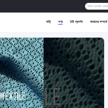
বাড়ি
পণ্য
VR প্রদর্শন
আমাদের সম্পর্কে