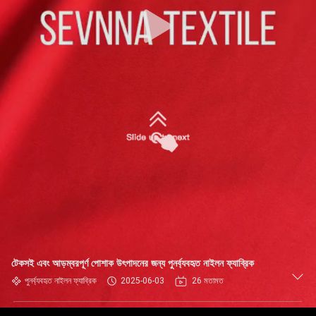
ভ্রমণ
মান
নিয়ন্ত্রণ
যোগাযোগ
করুন
খবর
কেস
টেকসই এবং আড়ম্বরপূর্ণ পোশাক উৎপাদনের জন্য পুনর্ব্যবহৃত নাইলন ফ্যাব্রিক
সাইট
পুনর্ব্যবহৃত নাইলন ফ্যাব্রিক
2025-06-03
26 মতামত
ম্যাপ