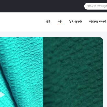
বাড়ি
পণ্য
VR প্রদর্শন
আমাদের সম্পর্কে