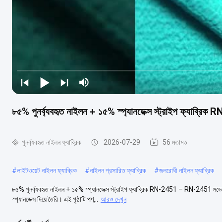
৮৫% পুনর্ব্যবহৃত নাইলন + ১৫% স্প্যানডেক্স স্ট্রাইপ ফ্যাব্রিক
পুনর্ব্যবহৃত নাইলন ফ্যাব্রিক
2026-07-29
56 মতামত
#
লাইটওয়েট নাইলন ফ্যাব্রিক
#
নাইলন প্রসারিত ফ্যাব্রিক
#
জলরোধী নাইলন ফ্যাব্রিক
৮৫% পুনর্ব্যবহৃত নাইলন + ১৫% স্প্যানডেক্স স্ট্রাইপ ফ্যাব্রিক RN-2451 – RN-2451 মডেল
স্প্যানডেক্স দিয়ে তৈরি। এই পৃষ্ঠাটি পণ্...
আরও দেখুন