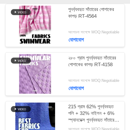
কেস
পুনর্ব্যবহৃত সাঁতারের পোশাকের
কাপড় RT-4564
সাইট
আলোচনা সাপেক্ষে MOQ:Negotiable
ম্যাপ
যোগাযোগ
PRIVACY
২৮০ গ্রাম পুনর্ব্যবহৃত সাঁতারের
পোশাকের কাপড় RT-4158
POLICY
আলোচনা সাপেক্ষে MOQ:Negotiable
যোগাযোগ
215 গ্রাম 62% পুনর্ব্যবহৃত
পলি + 32% নাইলন + 6%
স্প্যানডেক্স পুনর্ব্যবহৃত সাঁতারের
পোশাক কাপড় RT-4646
আলোচনা সাপেক্ষে MOQ:Negotiable