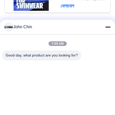
যোগাযোগ
John Chin
সব
7:05 AM
পুনর্ব্যবহৃত সুইমওয়্যার
পুনর্ব্যবহৃত নাইলন ফ্যাব্রিক
ফ্যাব্রিক
Good day, what product are you looking for?
পুনর্ব্যবহৃত পলিয়েস্টার
পুনর্ব্যবহৃত লিক্রা ফ্যাব্রিক
আমদানি
ইকো বন্ধুত্বপূর্ণ সাঁতারের
ফ্যাব্রিক repreve
পোশাকের ফ্যাব্রিক
Activewear নিট ফ্যাব্রিক
যোগ পোশাক ফ্যাব্রিক