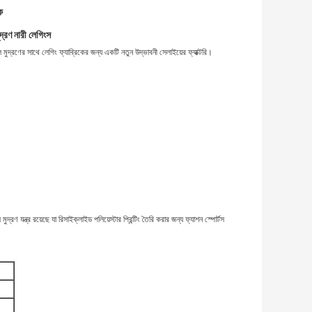
ক
মুদ্রণ নারী লেগিংস
িটাল মুদ্রণের সাথে লেগিং ফ্যাব্রিকের জন্য একটি নতুন উদ্ভাবনী সেলাইয়ের ফ্যাক্টরি।
ণ যন্ত্র রয়েছে যা রিসাইক্লাইড পলিয়েস্টার প্রিন্টিং তৈরি করার জন্য ফ্যাশন স্পোর্টস