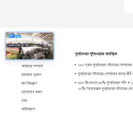
সম্বন্ধে
পুনর্ব্যবহৃত সুইমওয়্যার ফ্যাব্রিক
২৮০ গ্রাম পুনর্ব্যবহৃত সাঁতারের পোশা
আমাদের সম্পর্কে
পুনর্ব্যবহৃত সাঁতারের পোশাকের কাপড় 
কারখানা ভ্রমণ
৩৩০ জিএসএম ৬৬% পুনর্ব্যবহৃত পলি +
মান নিয়ন্ত্রণ
২৩% স্প্যানডেক্স পুনর্ব্যবহৃত সাঁতারের 
যোগাযোগ করুন
সৈকত, পুলের জন্য
খবর
সাইটম্যাপ