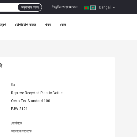
উদ্ধৃতির জন্য আবেদন
অনুসন্ধান করুন
|
Bengali
ন্ত্রণ
যোগাযোগ করুন
খবর
কেস
নি
চীন
Repreve Recycled Plastic Bottle
Oeko Tex Standard 100
PJW-2121
কোনটাতে
আলোচনা সাপেক্ষে