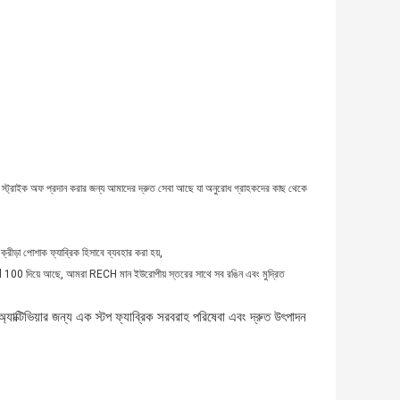
ং স্ট্রাইক অফ প্রদান করার জন্য আমাদের দ্রুত সেবা আছে যা অনুরোধ গ্রাহকদের কাছ থেকে
 ক্রীড়া পোশাক ফ্যাব্রিক হিসাবে ব্যবহার করা হয়,
ard 100 দিয়ে আছে, আমরা RECH মান ইউরোপীয় স্তরের সাথে সব রঙিন এবং মুদ্রিত
যাক্টিভিয়ার জন্য এক স্টপ ফ্যাব্রিক সরবরাহ পরিষেবা এবং দ্রুত উৎপাদন