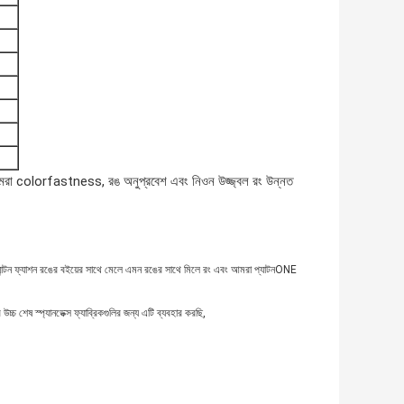
 আমরা colorfastness, রঙ অনুপ্রবেশ এবং নিওন উজ্জ্বল রং উন্নত
 প্যান্টন ফ্যাশন রঙের বইয়ের সাথে মেলে এমন রঙের সাথে মিলে রং এবং আমরা প্যাটনONE
চ শেষ স্প্যানডেক্স ফ্যাব্রিকগুলির জন্য এটি ব্যবহার করছি,