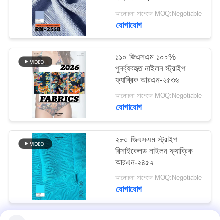
আলোচনা সাপেক্ষে MOQ:Negotiable
PRIVACY
যোগাযোগ
POLICY
১১০ জিএসএম ১০০%
পুনর্ব্যবহৃত নাইলন স্ট্রাইপ
ফ্যাব্রিক আরএন-২৫৩৬
আলোচনা সাপেক্ষে MOQ:Negotiable
যোগাযোগ
২৮০ জিএসএম স্ট্রাইপ
রিসাইকেলড নাইলন ফ্যাব্রিক
আরএন-২৪৫২
আলোচনা সাপেক্ষে MOQ:Negotiable
যোগাযোগ