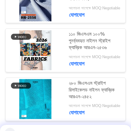
আলোচনা সাপেক্ষে MOQ:Negotiable
PRIVACY
যোগাযোগ
POLICY
১১০ জিএসএম ১০০%
পুনর্ব্যবহৃত নাইলন স্ট্রাইপ
ফ্যাব্রিক আরএন-২৫৩৬
আলোচনা সাপেক্ষে MOQ:Negotiable
যোগাযোগ
২৮০ জিএসএম স্ট্রাইপ
রিসাইকেলড নাইলন ফ্যাব্রিক
আরএন-২৪৫২
আলোচনা সাপেক্ষে MOQ:Negotiable
যোগাযোগ