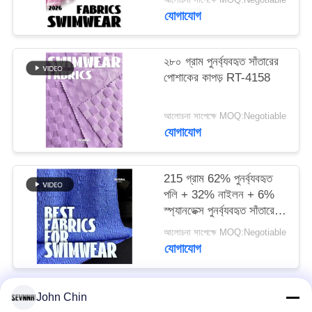
যোগাযোগ
PRIVACY
POLICY
২৮০ গ্রাম পুনর্ব্যবহৃত সাঁতারের
পোশাকের কাপড় RT-4158
আলোচনা সাপেক্ষে MOQ:Negotiable
যোগাযোগ
215 গ্রাম 62% পুনর্ব্যবহৃত
পলি + 32% নাইলন + 6%
স্প্যানডেক্স পুনর্ব্যবহৃত সাঁতারের
পোশাক কাপড় RT-4646
আলোচনা সাপেক্ষে MOQ:Negotiable
যোগাযোগ
John Chin
সব