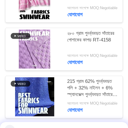
আলোচনা সাপেক্ষে MOQ:Negotiable
PRIVACY
যোগাযোগ
POLICY
২৮০ গ্রাম পুনর্ব্যবহৃত সাঁতারের
পোশাকের কাপড় RT-4158
আলোচনা সাপেক্ষে MOQ:Negotiable
যোগাযোগ
215 গ্রাম 62% পুনর্ব্যবহৃত
পলি + 32% নাইলন + 6%
স্প্যানডেক্স পুনর্ব্যবহৃত সাঁতারের
পোশাক কাপড় RT-4646
আলোচনা সাপেক্ষে MOQ:Negotiable
যোগাযোগ